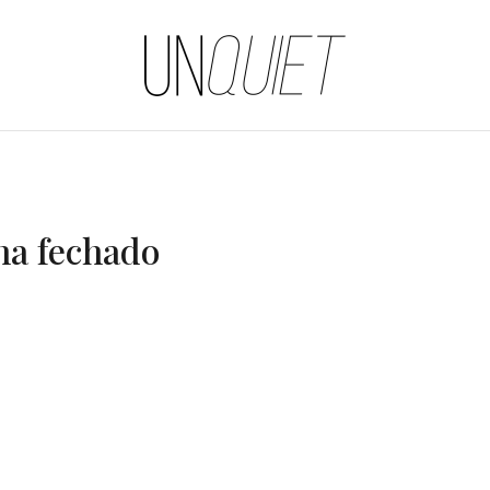
UNQUIET
na fechado