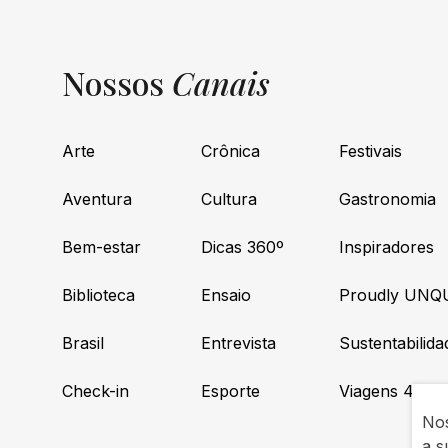
Nossos
Canais
Arte
Crônica
Festivais
Aventura
Cultura
Gastronomia
Bem-estar
Dicas 360º
Inspiradores
Biblioteca
Ensaio
Proudly UNQ
Brasil
Entrevista
Sustentabilida
Check-in
Esporte
Viagens 4×4
Nos
a s