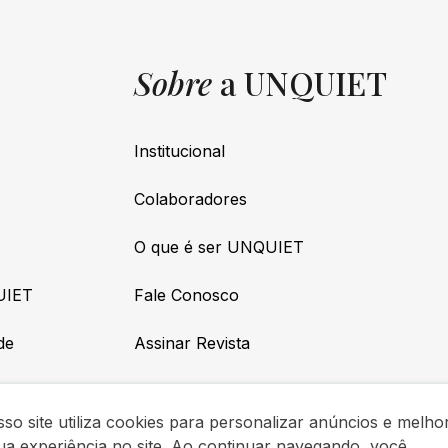
Sobre
a UNQUIET
Institucional
Colaboradores
O que é ser UNQUIET
UIET
Fale Conosco
de
Assinar Revista
so site utiliza cookies para personalizar anúncios e melho
ua experiência no site. Ao continuar navegando, você