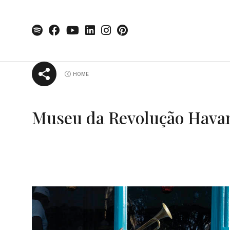
Skip
HOME
to
content
Museu da Revolução Hava