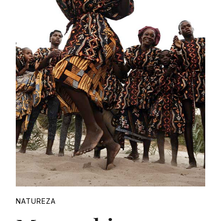
Proudly
NATUREZA