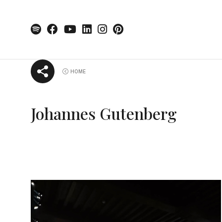
Skip
HOME
to
content
Johannes Gutenberg