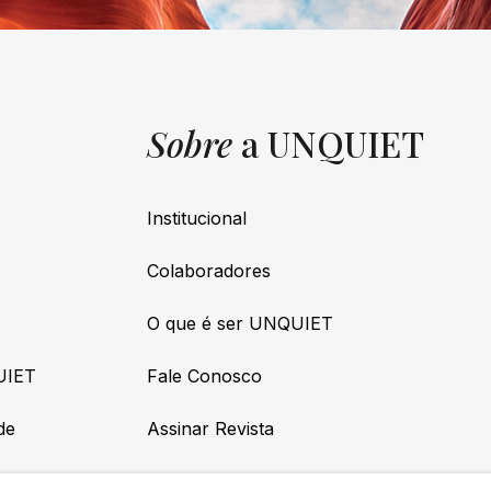
Sobre
a UNQUIET
Institucional
Colaboradores
O que é ser UNQUIET
UIET
Fale Conosco
de
Assinar Revista