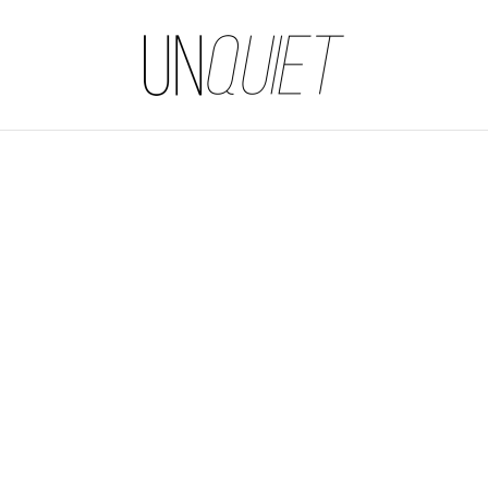
UNQUIET