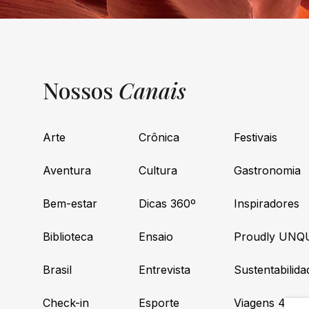
Nossos
Canais
Arte
Crônica
Festivais
Aventura
Cultura
Gastronomia
Bem-estar
Dicas 360º
Inspiradores
Biblioteca
Ensaio
Proudly UNQ
Brasil
Entrevista
Sustentabilida
Check-in
Esporte
Viagens 4×4