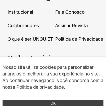
Institucional
Fale Conosco
Colaboradores
Assinar Revista
O que é ser UNQUIET
Política de Privacidade
Redes
Sociais
Nosso site utiliza cookies para personalizar
anúncios e melhorar a sua experiência no site.
Ao continuar navegando, você concorda com a
nossa
Politica de privacidade
.
©UNQUIET 2026
TODOS OS DIREITOS RESERVADOS
OK