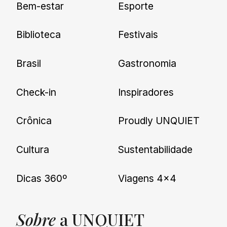
Bem-estar
Esporte
nossas novidades.
Biblioteca
Festivais
Brasil
Gastronomia
Check-in
Inspiradores
Crônica
Proudly UNQUIET
Cultura
Sustentabilidade
Dicas 360º
Viagens 4×4
Sobre
a UNQUIET