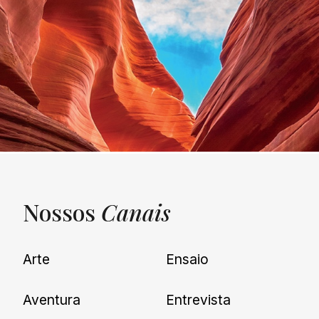
Nossos
Canais
UNQUIET
Arte
Ensaio
Newsletter
Aventura
Entrevista