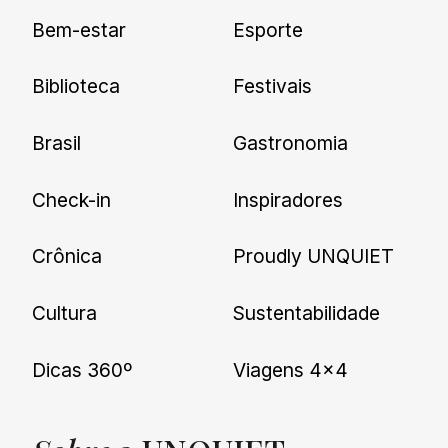
Cadastre-se e receba todas as
Bem-estar
Esporte
nossas novidades.
Biblioteca
Festivais
Brasil
Gastronomia
Check-in
Inspiradores
Crônica
Proudly UNQUIET
Cultura
Sustentabilidade
Dicas 360º
Viagens 4×4