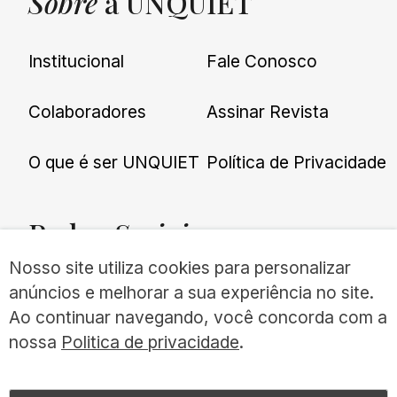
Sobre
a UNQUIET
Institucional
Fale Conosco
Colaboradores
Assinar Revista
O que é ser UNQUIET
Política de Privacidade
Redes
Sociais
Nosso site utiliza cookies para personalizar
anúncios e melhorar a sua experiência no site.
Ao continuar navegando, você concorda com a
nossa
Politica de privacidade
.
©UNQUIET 2026
TODOS OS DIREITOS RESERVADOS