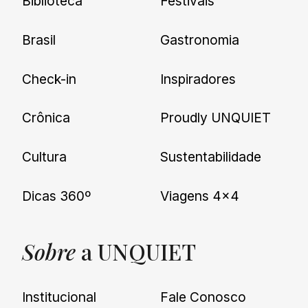
Biblioteca
Festivais
Brasil
Gastronomia
Check-in
Inspiradores
Crônica
Proudly UNQUIET
Cultura
Sustentabilidade
Dicas 360º
Viagens 4×4
Sobre
a UNQUIET
Institucional
Fale Conosco