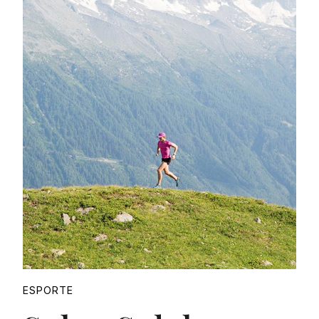
Proudly
ESPORTE