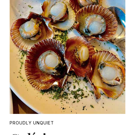
Proudly
PROUDLY UNQUIET