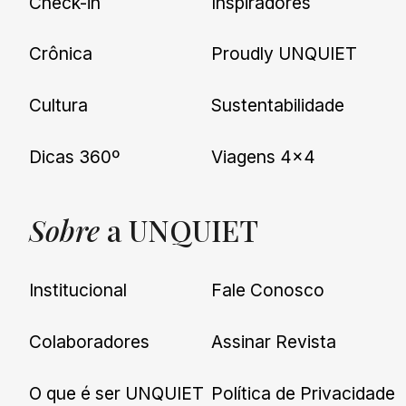
Check-in
Inspiradores
Crônica
Proudly UNQUIET
Cultura
Sustentabilidade
Dicas 360º
Viagens 4×4
Sobre
a UNQUIET
Institucional
Fale Conosco
Colaboradores
Assinar Revista
O que é ser UNQUIET
Política de Privacidade