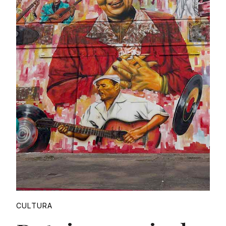
Proudly
CULTURA