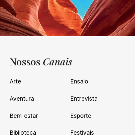
Nossos
Canais
UNQUIET
Arte
Ensaio
Newsletter
Aventura
Entrevista
Cadastre-se e receba todas as
Bem-estar
Esporte
nossas novidades.
Biblioteca
Festivais