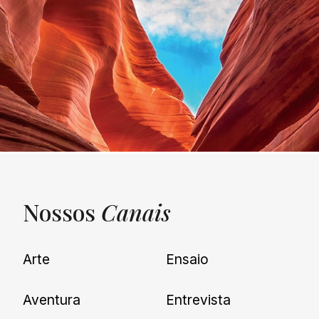
Nossos
Canais
UNQUIET
Arte
Ensaio
Newsletter
Aventura
Entrevista