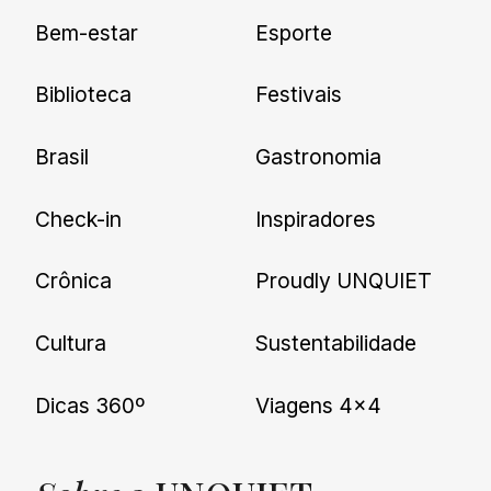
Cadastre-se e receba todas as
Bem-estar
Esporte
nossas novidades.
Biblioteca
Festivais
Brasil
Gastronomia
Check-in
Inspiradores
Crônica
Proudly UNQUIET
Cultura
Sustentabilidade
Dicas 360º
Viagens 4×4