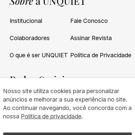
Sobre
a UNQUIET
Institucional
Fale Conosco
Colaboradores
Assinar Revista
O que é ser UNQUIET
Política de Privacidade
Redes
Sociais
Nosso site utiliza cookies para personalizar
anúncios e melhorar a sua experiência no site.
Ao continuar navegando, você concorda com a
nossa
Politica de privacidade
.
©UNQUIET 2026
TODOS OS DIREITOS RESERVADOS