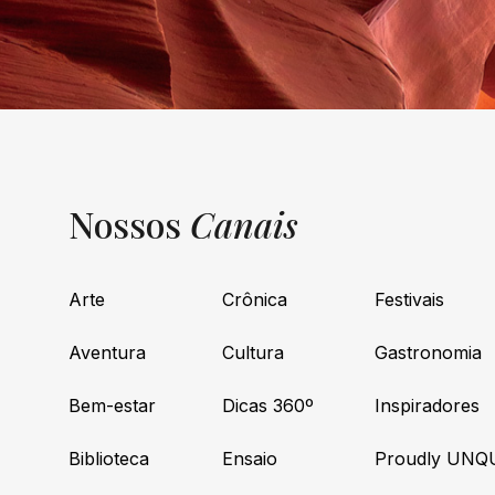
Nossos
Canais
Arte
Crônica
Festivais
Aventura
Cultura
Gastronomia
Bem-estar
Dicas 360º
Inspiradores
Biblioteca
Ensaio
Proudly UNQ