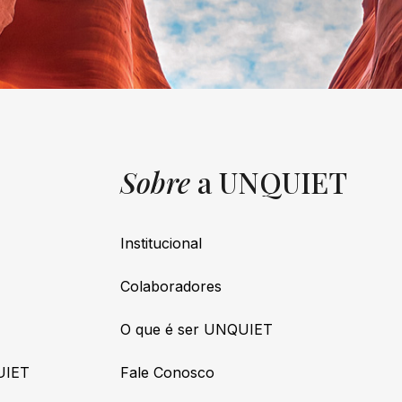
Sobre
a UNQUIET
Institucional
Colaboradores
O que é ser UNQUIET
UIET
Fale Conosco