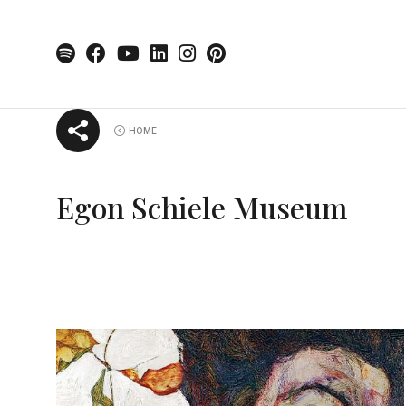
Skip
HOME
to
content
Egon Schiele Museum