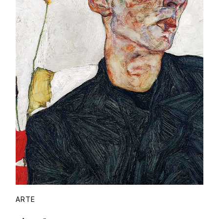
Proudly
ARTE