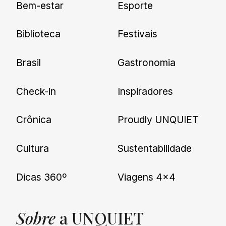
Bem-estar
Esporte
nossas novidades.
Biblioteca
Festivais
Brasil
Gastronomia
Check-in
Inspiradores
Crônica
Proudly UNQUIET
Cultura
Sustentabilidade
Dicas 360º
Viagens 4×4
Sobre
a UNQUIET