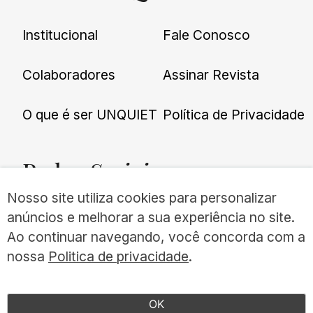
Institucional
Fale Conosco
Colaboradores
Assinar Revista
O que é ser UNQUIET
Política de Privacidade
Redes
Sociais
Nosso site utiliza cookies para personalizar
anúncios e melhorar a sua experiência no site.
Ao continuar navegando, você concorda com a
nossa
Politica de privacidade
.
©UNQUIET 2026
TODOS OS DIREITOS RESERVADOS
OK