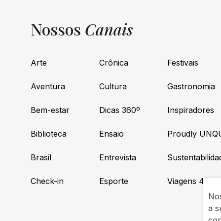
Nossos
Canais
Arte
Crônica
Festivais
Aventura
Cultura
Gastronomia
Bem-estar
Dicas 360º
Inspiradores
Biblioteca
Ensaio
Proudly UNQ
Brasil
Entrevista
Sustentabilida
Check-in
Esporte
Viagens 4×4
Nos
a s
co