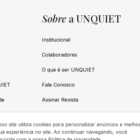
Sobre
a UNQUIET
Institucional
Colaboradores
O que é ser UNQUIET
UIET
Fale Conosco
de
Assinar Revista
so site utiliza cookies para personalizar anúncios e melho
ua experiência no site. Ao continuar navegando, você
ncorda com a nossa
Politica de privacidade
.