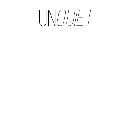
UNQUIET