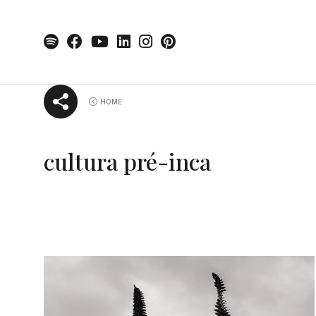
Skip
HOME
to
content
cultura pré-inca