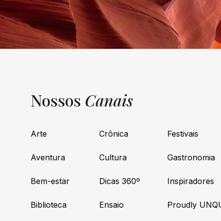
Nossos
Canais
Arte
Crônica
Festivais
Aventura
Cultura
Gastronomia
Bem-estar
Dicas 360º
Inspiradores
Biblioteca
Ensaio
Proudly UNQ