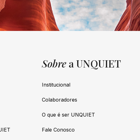
Sobre
a UNQUIET
Institucional
Colaboradores
O que é ser UNQUIET
UIET
Fale Conosco