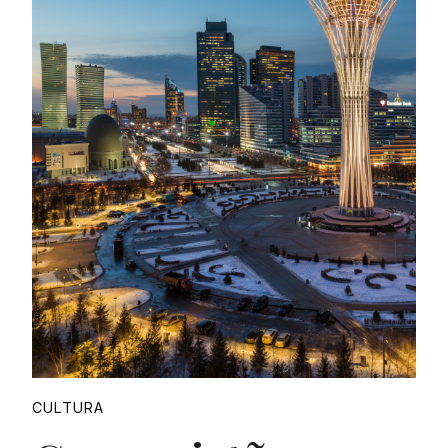
Proudly
CULTURA