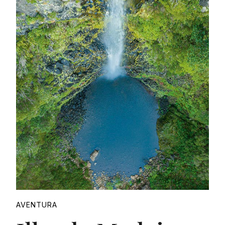
Proudly
AVENTURA