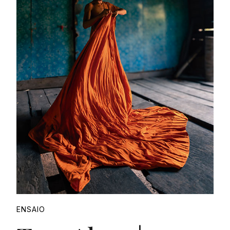
Proudly
ENSAIO