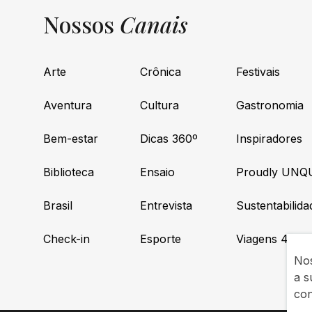
Nossos
Canais
Arte
Crônica
Festivais
Aventura
Cultura
Gastronomia
Bem-estar
Dicas 360º
Inspiradores
Biblioteca
Ensaio
Proudly UNQ
Brasil
Entrevista
Sustentabilida
Check-in
Esporte
Viagens 4×4
Nos
a s
co