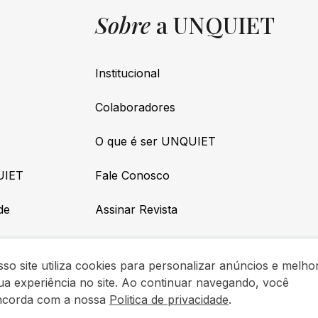
Sobre
a UNQUIET
Institucional
Colaboradores
O que é ser UNQUIET
UIET
Fale Conosco
de
Assinar Revista
so site utiliza cookies para personalizar anúncios e melho
ua experiência no site. Ao continuar navegando, você
ncorda com a nossa
Politica de privacidade
.