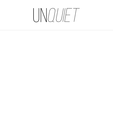
UNQUIET