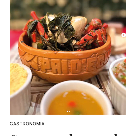
Proudly
GASTRONOMIA