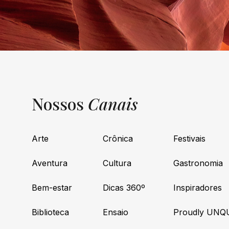
Nossos
Canais
Arte
Crônica
Festivais
Aventura
Cultura
Gastronomia
Bem-estar
Dicas 360º
Inspiradores
Biblioteca
Ensaio
Proudly UNQ