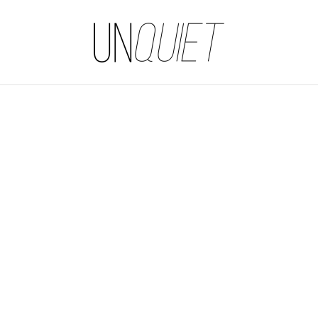
UNQUIET