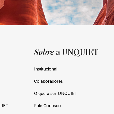
Sobre
a UNQUIET
Institucional
Colaboradores
O que é ser UNQUIET
UIET
Fale Conosco