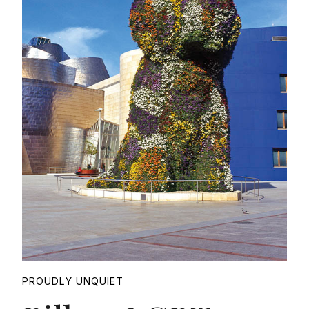
Proudly
PROUDLY UNQUIET