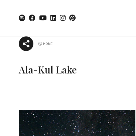
Skip
HOME
to
content
Ala-Kul Lake