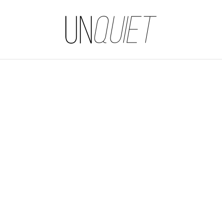
UNQUIET