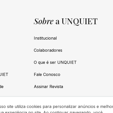
Sobre
a UNQUIET
Institucional
Colaboradores
O que é ser UNQUIET
UIET
Fale Conosco
de
Assinar Revista
so site utiliza cookies para personalizar anúncios e melho
ua experiência no site. Ao continuar navegando, você