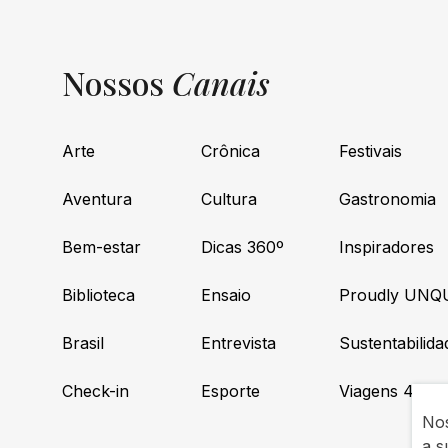
Nossos
Canais
Arte
Crônica
Festivais
Aventura
Cultura
Gastronomia
Bem-estar
Dicas 360º
Inspiradores
Biblioteca
Ensaio
Proudly UNQ
Brasil
Entrevista
Sustentabilida
Check-in
Esporte
Viagens 4×4
Nos
a s