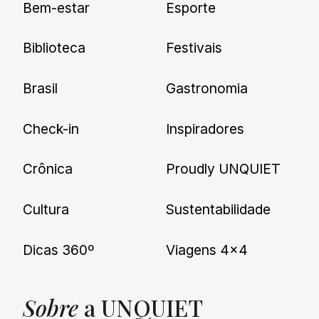
Bem-estar
Esporte
nossas novidades.
Biblioteca
Festivais
Brasil
Gastronomia
Check-in
Inspiradores
Crônica
Proudly UNQUIET
Cultura
Sustentabilidade
Dicas 360º
Viagens 4×4
Sobre
a UNQUIET