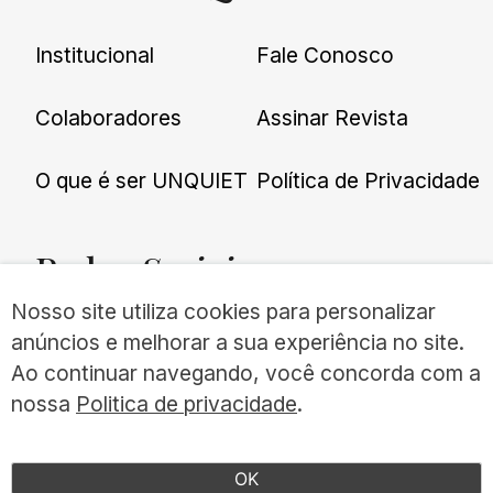
Institucional
Fale Conosco
Colaboradores
Assinar Revista
O que é ser UNQUIET
Política de Privacidade
Redes
Sociais
Nosso site utiliza cookies para personalizar
anúncios e melhorar a sua experiência no site.
Ao continuar navegando, você concorda com a
nossa
Politica de privacidade
.
©UNQUIET 2026
TODOS OS DIREITOS RESERVADOS
OK