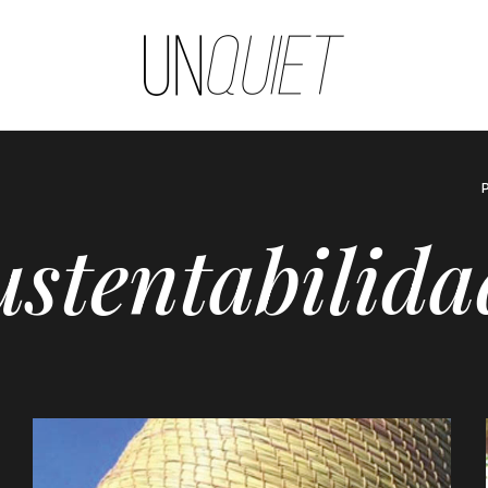
UNQUIET
ustentabilida