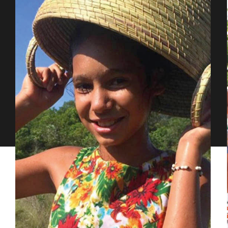
Proudly