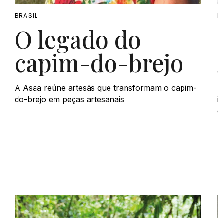
BRASIL
O legado do
capim-do-brejo
A Asaa reúne artesãs que transformam o capim-
do-brejo em peças artesanais