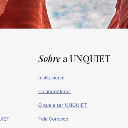
Sobre
a UNQUIET
Institucional
Colaboradores
O que é ser UNQUIET
UIET
Fale Conosco