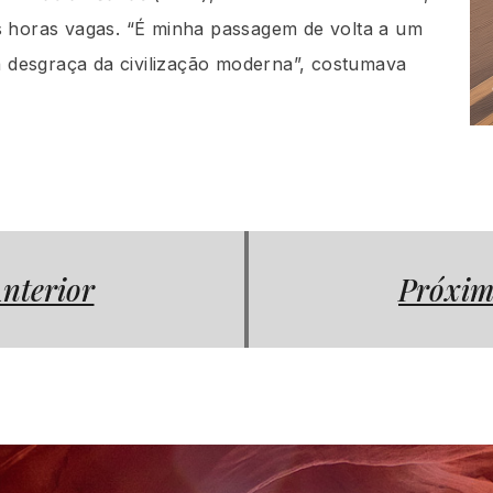
s horas vagas. “É minha passagem de volta a um
la desgraça da civilização moderna”, costumava
nterior
Próxim