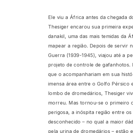
Ele viu a África antes da chegada 
Thesiger encarou sua primeira expe
danakil, uma das mais temidas da Áfr
mapear a região. Depois de servir n
Guerra (1939-1945), viajou até a 
projeto de controle de gafanhotos.
que o acompanhariam em sua histó
imensa área entre o Golfo Pérsico 
lombo de dromedários, Thesiger vi
morreu. Mas tornou-se o primeiro oc
perigosa, a inóspita região entre 
desconhecido – no qual a maior dá
pela urina de dromedários – estão