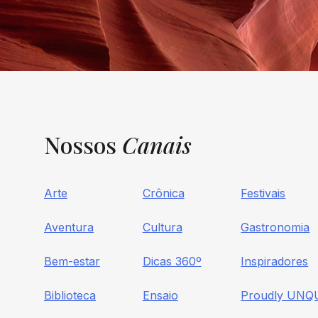
Nossos
Canais
Arte
Crônica
Festivais
Aventura
Cultura
Gastronomia
Bem-estar
Dicas 360º
Inspiradores
Biblioteca
Ensaio
Proudly UNQ