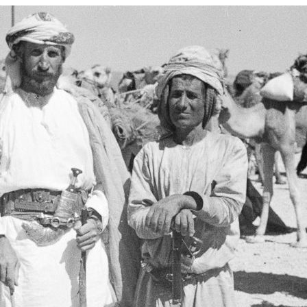
Proudly