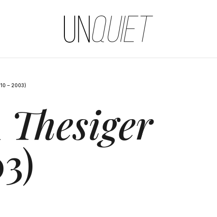
UNQUIET
10 – 2003)
d
Thesiger
3)