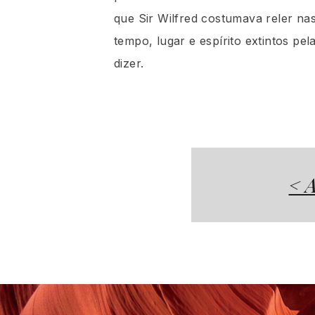
que Sir Wilfred costumava reler na
tempo, lugar e espírito extintos pe
dizer.
< A