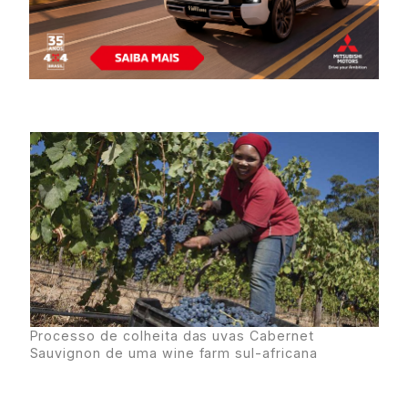
Processo de colheita das uvas Cabernet
Sauvignon de uma wine farm sul-africana