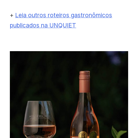
+
Leia outros roteiros gastronômicos
publicados na UNQUIET