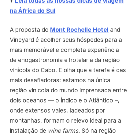
+
Leia todas as nossas dicas de viagem
na África do Sul
A proposta do
Mont Rochelle Hotel
and
Vineyard é acolher seus hóspedes para a
mais memorável e completa experiência
de enogastronomia e hotelaria da região
vinícola do Cabo. E olha que a tarefa é das
mais desafiadoras: estamos na única
região vinícola do mundo imprensada entre
dois oceanos — o Índico e o Atlântico –,
onde extensos vales, ladeados por
montanhas, formam o relevo ideal para a
instalação de
wine farms.
Só na região