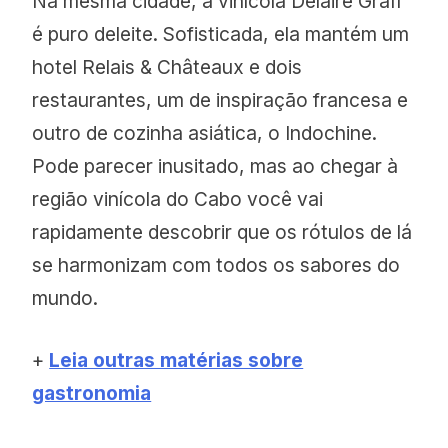
Na mesma cidade, a vinícola Delaire Graff
é puro deleite. Sofisticada, ela mantém um
hotel Relais & Châteaux e dois
restaurantes, um de inspiração francesa e
outro de cozinha asiática, o Indochine.
Pode parecer inusitado, mas ao chegar à
região vinícola do Cabo você vai
rapidamente descobrir que os rótulos de lá
se harmonizam com todos os sabores do
mundo.
+
Leia outras matérias sobre
gastronomia