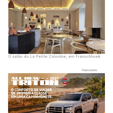
O salão do La Petite Colombe, em Franschhoek