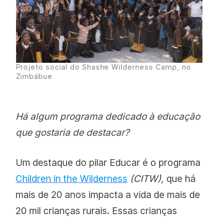
Projeto social do Shashe Wilderness Camp, no
Zimbábue
Há algum programa dedicado à educação
que gostaria de destacar?
Um destaque do pilar Educar é o programa
Children in the Wilderness
(CITW),
que há
mais de 20 anos impacta a vida de mais de
20 mil crianças rurais. Essas crianças