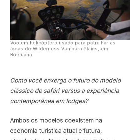
Voo em helicóptero usado para patrulhar as
áreas do Wilderness Vumbura Plains, em
Botsuana
Como você enxerga o futuro do modelo
clássico de safári versus a experiência
contemporânea em lodges?
Ambos os modelos coexistem na
economia turística atual e futura,