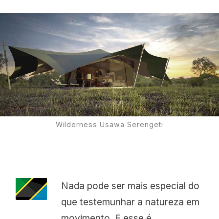
Proudly
Wilderness Usawa Serengeti
Nada pode ser mais especial do
que testemunhar a natureza em
movimento. E esse é