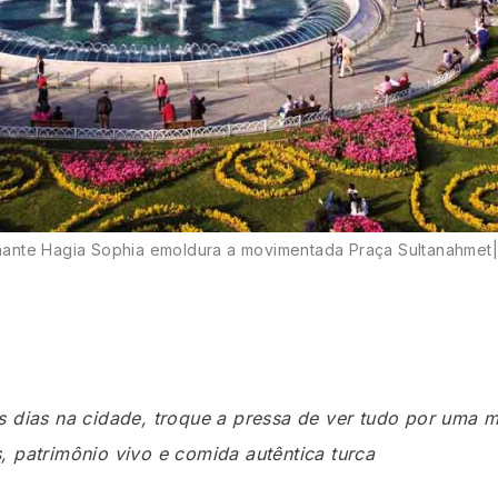
nante Hagia Sophia emoldura a movimentada Praça Sultanahmet| 
 dias na cidade, troque a pressa de ver tudo por uma m
, patrimônio vivo e comida autêntica turca