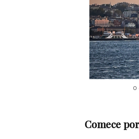
O 
Comece por 