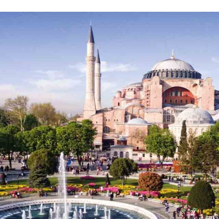
Proudly