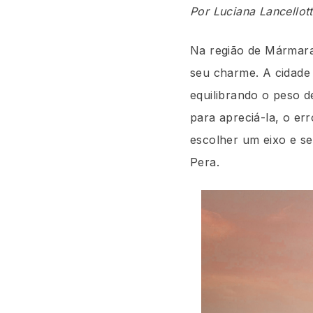
Por Luciana Lancellott
Na região de Mármar
seu charme. A cidade 
equilibrando o peso 
para apreciá-la, o er
escolher um eixo e se
Pera.