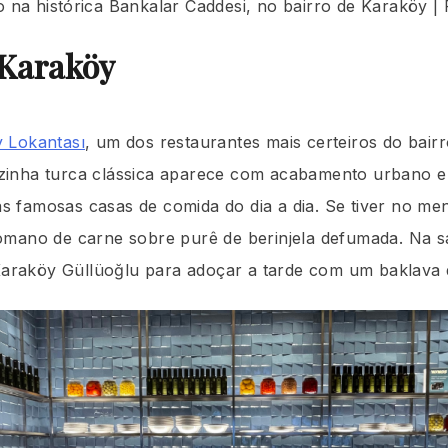
na histórica Bankalar Caddesi, no bairro de Karaköy | 
Karaköy
 Lokantası
, um dos restaurantes mais certeiros do bai
inha turca clássica aparece com acabamento urbano e
 famosas casas de comida do dia a dia. Se tiver no me
mano de carne sobre purê de berinjela defumada. Na sa
 Karaköy Güllüoğlu para adoçar a tarde com um baklava