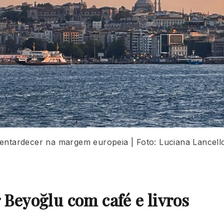
entardecer na margem europeia | Foto: Luciana Lancello
Beyoğlu com café e livros