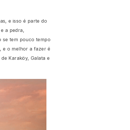
s, e isso é parte do
 e a pedra,
do se tem pouco tempo
, e o melhor a fazer é
s de Karaköy, Galata e