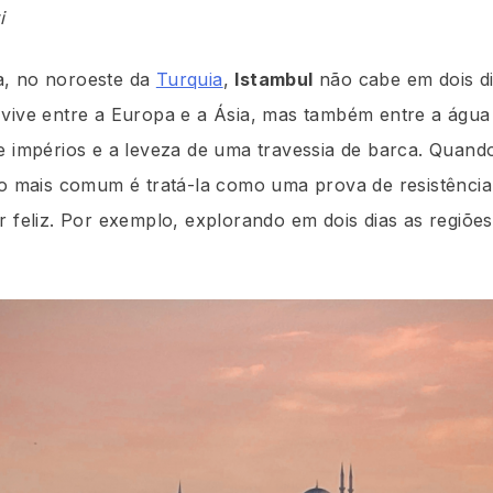
i
a, no noroeste da
Turquia
,
Istambul
não cabe em dois dia
vive entre a Europa e a Ásia, mas também entre a água
de impérios e a leveza de uma travessia de barca. Quan
ro mais comum é tratá-la como uma prova de resistência
r feliz. Por exemplo, explorando em dois dias as regiõe