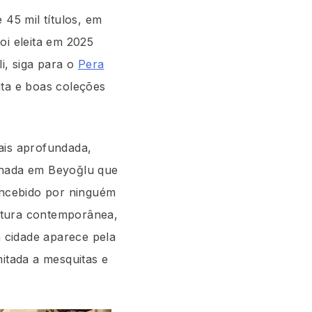
 45 mil títulos, em
oi eleita em 2025
i, siga para o
Pera
ta e boas coleções
ais aprofundada,
achada em Beyoğlu que
oncebido por ninguém
ratura contemporânea,
a cidade aparece pela
mitada a mesquitas e