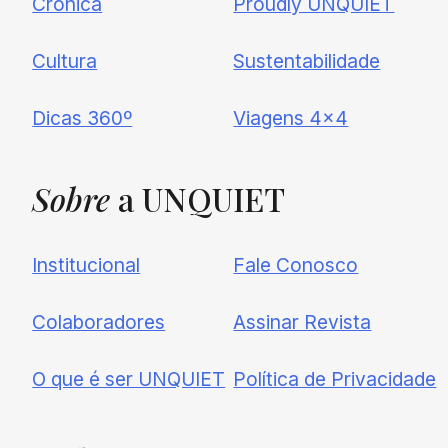
Crônica
Proudly UNQUIET
Cultura
Sustentabilidade
Dicas 360º
Viagens 4×4
Sobre
a UNQUIET
Institucional
Fale Conosco
Colaboradores
Assinar Revista
O que é ser UNQUIET
Política de Privacidade