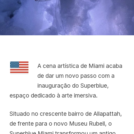
Proudly
A cena artística de Miami acaba
de dar um novo passo com a
inauguração do Superblue,
espaço dedicado à arte imersiva.
Situado no crescente bairro de Allapattah,
de frente para o novo Museu Rubell, o
Superblue Miami transformou um antigo