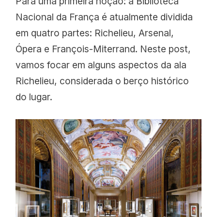
Para uma primeira noção: a Biblioteca
Nacional da França é atualmente dividida
em quatro partes: Richelieu, Arsenal,
Ópera e François-Miterrand. Neste post,
vamos focar em alguns aspectos da ala
Richelieu, considerada o berço histórico
do lugar.