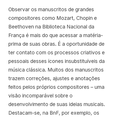
Observar os manuscritos de grandes
compositores como Mozart, Chopin e
Beethoven na Biblioteca Nacional da
França é mais do que acessar a matéria-
prima de suas obras. É a oportunidade de
ter contato com os processos criativos e
pessoais desses ícones insubstituíveis da
música clássica. Muitos dos manuscritos
trazem correções, ajustes e anotações
feitos pelos próprios compositores – uma
visão incomparável sobre o
desenvolvimento de suas ideias musicais.
Destacam-se, na BnF, por exemplo, os