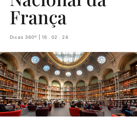
França
Dicas 360º | 16 . 02 . 24
Proudly