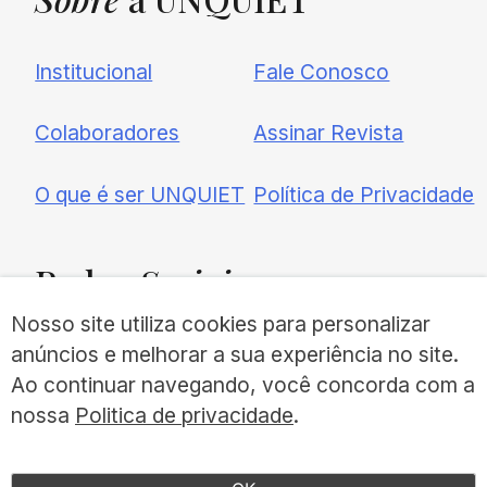
Institucional
Fale Conosco
Colaboradores
Assinar Revista
O que é ser UNQUIET
Política de Privacidade
Redes
Sociais
Nosso site utiliza cookies para personalizar
anúncios e melhorar a sua experiência no site.
Ao continuar navegando, você concorda com a
nossa
Politica de privacidade
.
©UNQUIET 2026
TODOS OS DIREITOS RESERVADOS