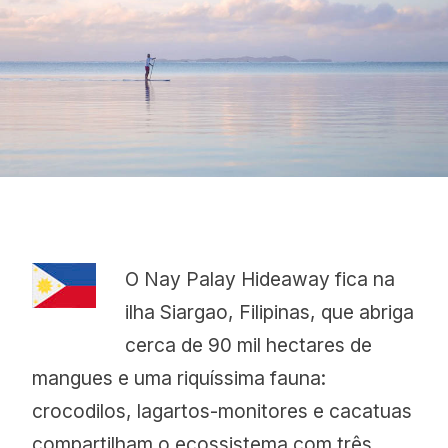
Proudly
O Nay Palay Hideaway fica na
ilha Siargao, Filipinas, que abriga
cerca de 90 mil hectares de
mangues e uma riquíssima fauna:
crocodilos, lagartos-monitores e cacatuas
compartilham o ecossistema com três