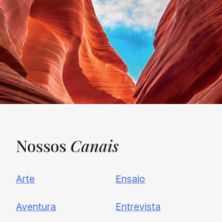
Nossos
Canais
UNQUIET
Arte
Ensaio
Newsletter
Aventura
Entrevista