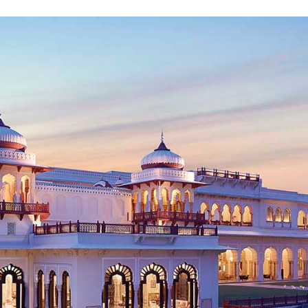
Proudly