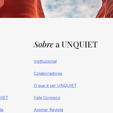
Sobre
a UNQUIET
Institucional
Colaboradores
O que é ser UNQUIET
UIET
Fale Conosco
de
Assinar Revista