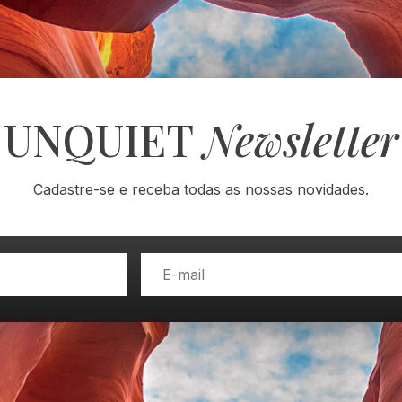
UNQUIET
Newsletter
Cadastre-se e receba todas as nossas novidades.