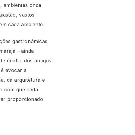
o, ambientes onde
ajastão, vastos
 em cada ambiente.
ções gastronômicas,
marajá – ainda
de quatro dos antigos
 é evocar a
a, da arquitetura e
ndo com que cada
tar proporcionado