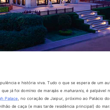
pulência e história viva. Tudo o que se espera de um au
, que já foi domínio de marajás e
maharanis
, é palpável
h Palace
, no coração de Jaipur, próximo ao Palácio do
hão de caça (e mais tarde residência principal) do mara