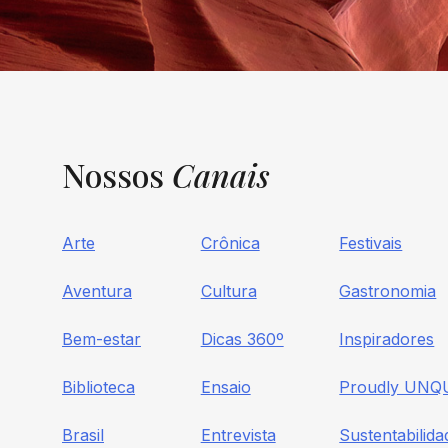
Nossos
Canais
Arte
Crônica
Festivais
Aventura
Cultura
Gastronomia
Bem-estar
Dicas 360º
Inspiradores
Biblioteca
Ensaio
Proudly UNQ
Brasil
Entrevista
Sustentabilida