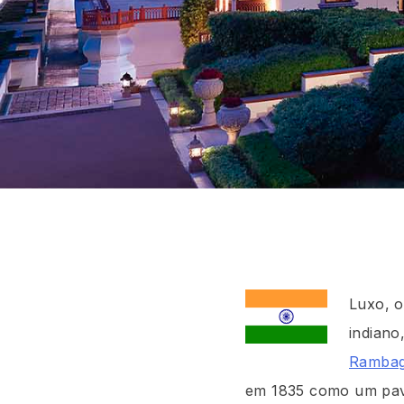
Luxo, o
indiano
Rambag
em 1835 como um pavil