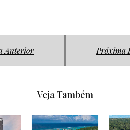
a Anterior
Próxima 
Veja Também