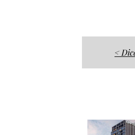
< Dic