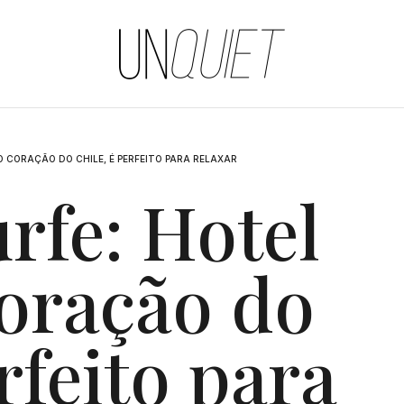
UNQUIET
O CORAÇÃO DO CHILE, É PERFEITO PARA RELAXAR
rfe: Hotel
coração do
rfeito para