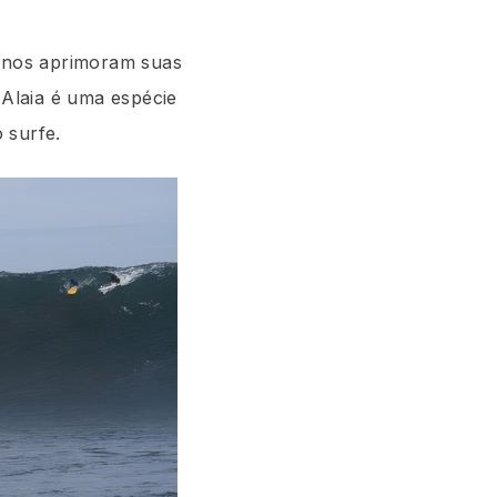
lenos aprimoram suas
 Alaia é uma espécie
 surfe.