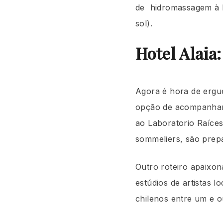
de hidromassagem à le
sol).
Hotel Alaia
Agora é hora de ergu
opção de acompanhar 
ao Laboratorio Raíces
sommeliers, são prepa
Outro roteiro apaixon
estúdios de artistas 
chilenos entre um e o