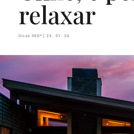
relaxar
Dicas 360º | 23 . 01 . 24