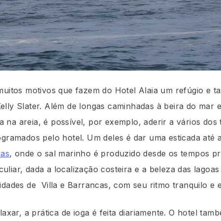
 muitos motivos que fazem do Hotel Alaia um refúgio e 
elly Slater. Além de longas caminhadas à beira do mar 
na areia, é possível, por exemplo, aderir a vários dos 
ogramados pelo hotel. Um deles é dar uma esticada até a
cas
, onde o sal marinho é produzido desde os tempos pr
liar, dada a localização costeira e a beleza das lagoas 
idades de Villa e Barrancas, com seu ritmo tranquilo e 
elaxar, a prática de ioga é feita diariamente. O hotel t