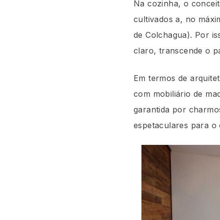
Na cozinha, o conceit
cultivados a, no máxi
de Colchagua). Por is
claro, transcende o p
Em termos de arquitet
com mobiliário de mad
garantida por charmos
espetaculares para o