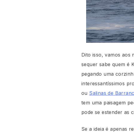
Dito isso, vamos aos
sequer sabe quem é K
pegando uma corzinha 
interessantíssimos pr
ou
Salinas de Barran
tem uma paisagem pecu
pode se estender as c
Se a ideia é apenas r