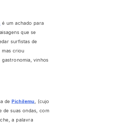
a
é um achado para
aisagens que se
dar surfistas de
, mas criou
 gastronomia, vinhos
na de
Pichilemu
, (cujo
de de suas ondas, com
uche, a palavra