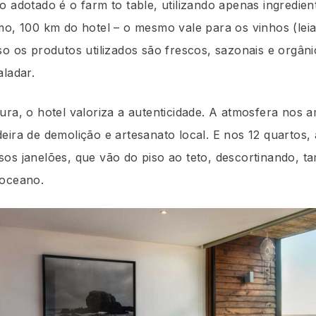
o adotado é o farm to table, utilizando apenas ingredie
mo, 100 km do hotel – o mesmo vale para os vinhos (lei
so os produtos utilizados são frescos, sazonais e orgâni
aladar.
ura, o hotel valoriza a autenticidade. A atmosfera nos 
eira de demolição e artesanato local. E nos 12 quartos,
os janelões, que vão do piso ao teto, descortinando, t
 oceano.