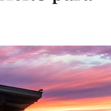
Proudly