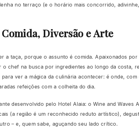
nha no terraço (e o horário mais concorrido, adivinhe,
: Comida, Diversão e Arte
er a taça, porque o assunto é comida. Apaixonados por
o chef na busca por ingredientes ao longo da costa, r
 para ver a mágica da culinária acontecer: é onde, com
radas refeições com a colheita do dia.
ante desenvolvido pelo Hotel Alaia: o Wine and Waves Art
locais (a região é um reconhecido reduto artístico), deg
utro – e, quem sabe, aguçando seu lado crítico.