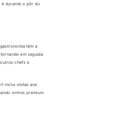
 é durante o pôr do
 gastronomia têm a
etornando em seguida
 outros chefs e
 inclui visitas aos
ustando vinhos premium