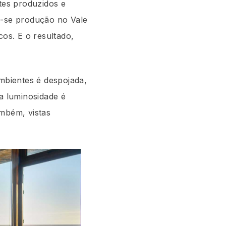
ntes produzidos e
a-se produção no Vale
cos. E o resultado,
ambientes é despojada,
 a luminosidade é
ambém, vistas