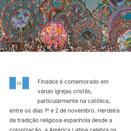
Proudly
Finados é comemorado em
várias igrejas cristãs,
particularmente na católica,
entre os dias 1º e 2 de novembro. Herdeira
da tradição religiosa espanhola desde a
colonização, a América Latina celebra os