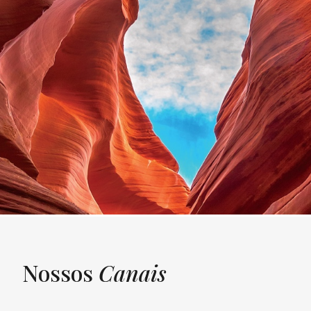
Nossos
Canais
UNQUIET