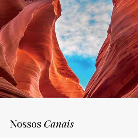
Nossos
Canais
UNQUIET