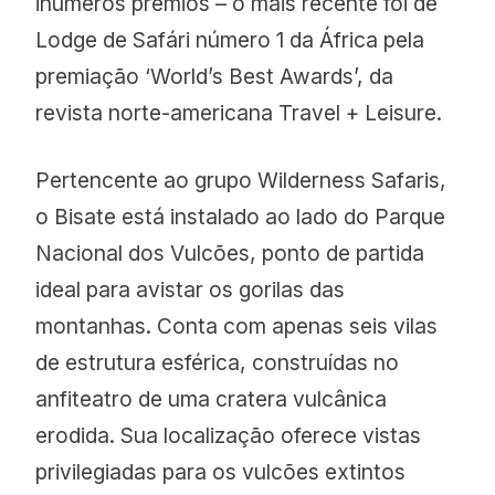
inúmeros prêmios – o mais recente foi de
Lodge de Safári número 1 da África pela
premiação ‘World’s Best Awards’, da
revista norte-americana Travel + Leisure.
Pertencente ao grupo Wilderness Safaris,
o Bisate está instalado ao lado do Parque
Nacional dos Vulcões, ponto de partida
ideal para avistar os gorilas das
montanhas. Conta com apenas seis vilas
de estrutura esférica, construídas no
anfiteatro de uma cratera vulcânica
erodida. Sua localização oferece vistas
privilegiadas para os vulcões extintos