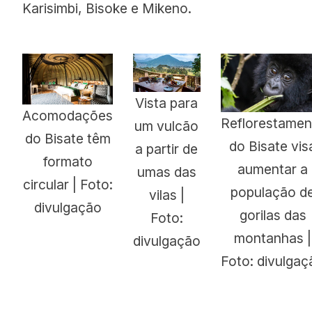
Karisimbi, Bisoke e Mikeno.
Vista para
Acomodações
Reflorestamen
um vulcão
do Bisate têm
do Bisate vis
a partir de
formato
aumentar a
umas das
circular | Foto:
população d
vilas |
divulgação
gorilas das
Foto:
montanhas |
divulgação
Foto: divulgaç