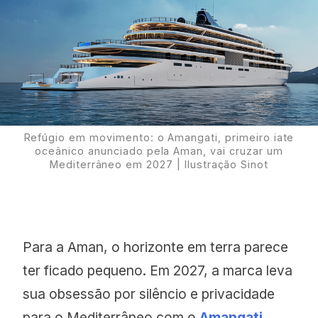
Proudly
Refúgio em movimento: o Amangati, primeiro iate
oceânico anunciado pela Aman, vai cruzar um
Mediterrâneo em 2027 | Ilustração Sinot
Para a Aman, o horizonte em terra parece
ter ficado pequeno. Em 2027, a marca leva
sua obsessão por silêncio e privacidade
para o Mediterrâneo com o
Amangati
,