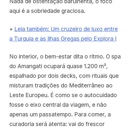
Nada de ostentação barulhenta, o foco
aqui é a sobriedade graciosa.
+
Leia também: Um cruzeiro de luxo entre
a Turquia e as Ilhas Gregas pelo Explora I
No interior, o bem-estar dita o ritmo. O spa
do Amangati ocupará quase 1.200 m²,
espalhado por dois decks, com rituais que
misturam tradições do Mediterrâneo ao
Leste Europeu. É como se o autocuidado
fosse o eixo central da viagem, e não
apenas um passatempo. Para comer, a
curadoria será atenta: vai do frescor