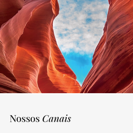
Nossos
Canais
UNQUIET