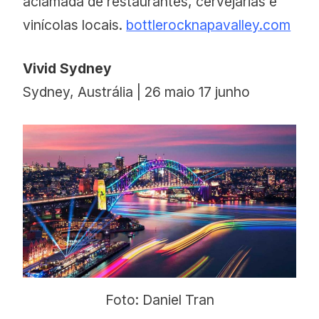
aclamada de restaurantes, cervejarias e
vinícolas locais.
bottlerocknapavalley.com
Vivid Sydney
Sydney, Austrália | 26 maio 17 junho
Foto: Daniel Tran