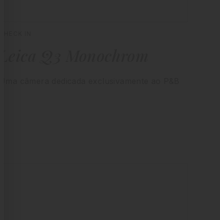
CHECK IN
Leica Q3 Monochrom
Uma câmera dedicada exclusivamente ao P&B