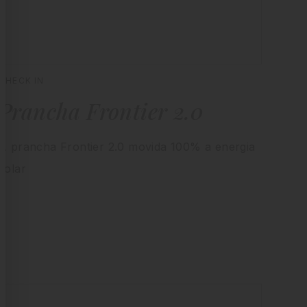
CHECK IN
Prancha Frontier 2.0
A prancha Frontier 2.0 movida 100% a energia
solar