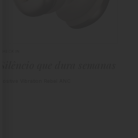
CHECK IN
Silêncio que dura semanas
Positive Vibration Rebel ANC