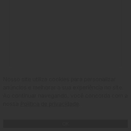
Nosso site utiliza cookies para personalizar
anúncios e melhorar a sua experiência no site.
Ao continuar navegando, você concorda com a
nossa
Politica de privacidade
.
CHECK IN
OK