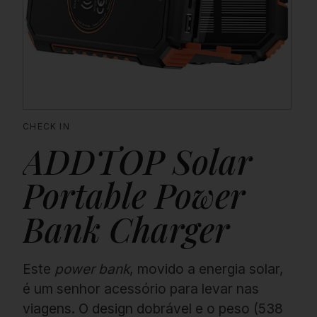
Proudly
CHECK IN
ADDTOP Solar
Portable Power
Bank Charger
Este
power bank
, movido a energia solar,
é um senhor acessório para levar nas
viagens. O design dobrável e o peso (538