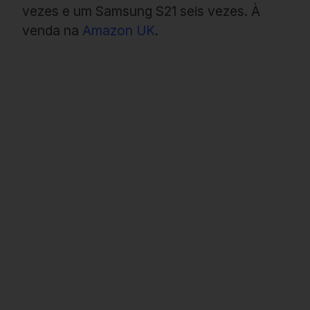
vezes e um Samsung S21 seis vezes. À
venda na
Amazon UK
.