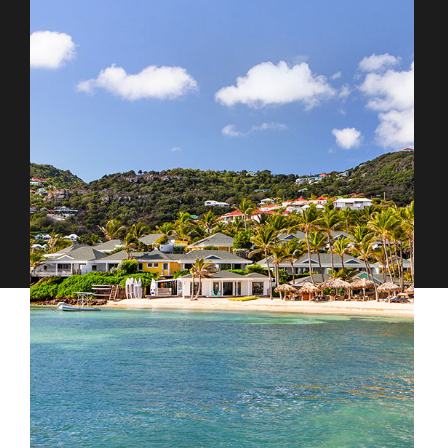
Proudly