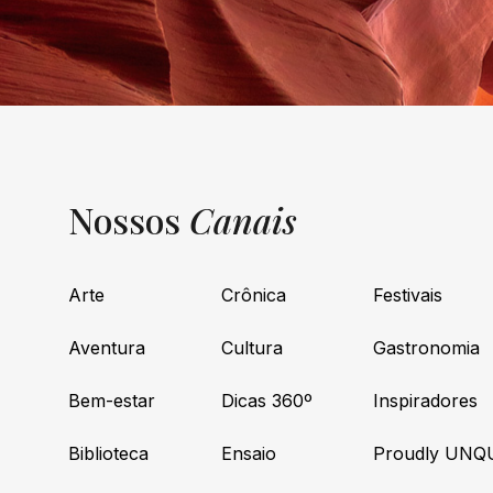
Nossos
Canais
Arte
Crônica
Festivais
Aventura
Cultura
Gastronomia
Bem-estar
Dicas 360º
Inspiradores
Biblioteca
Ensaio
Proudly UNQ