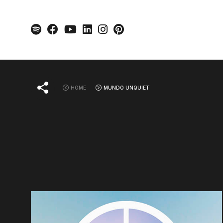
Skip
to
content
HOME
MUNDO UNQUIET