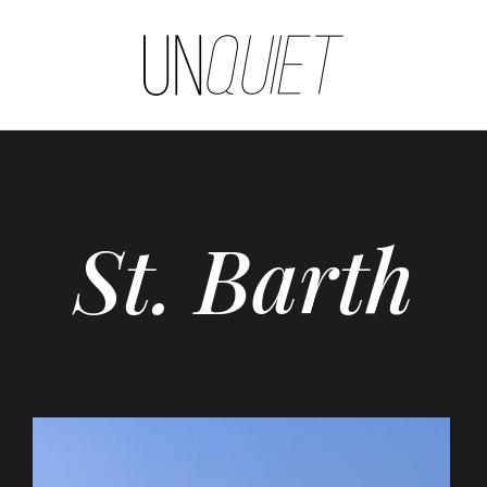
UNQUIET
St. Barth