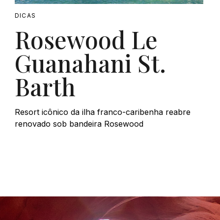
DICAS
Rosewood Le
Guanahani St.
Barth
Resort icônico da ilha franco-caribenha reabre
renovado sob bandeira Rosewood