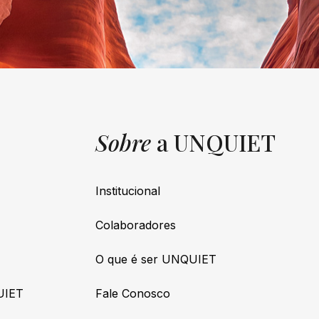
Sobre
a UNQUIET
Institucional
Colaboradores
O que é ser UNQUIET
UIET
Fale Conosco