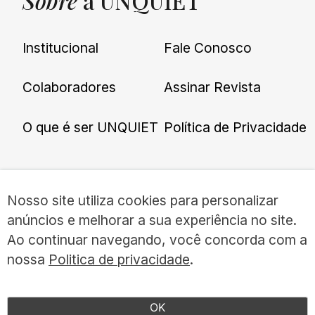
Sobre
a UNQUIET
Institucional
Fale Conosco
Colaboradores
Assinar Revista
O que é ser UNQUIET
Política de Privacidade
Redes
Sociais
Nosso site utiliza cookies para personalizar
anúncios e melhorar a sua experiência no site.
Ao continuar navegando, você concorda com a
nossa
Politica de privacidade
.
©UNQUIET 2026
TODOS OS DIREITOS RESERVADOS
OK