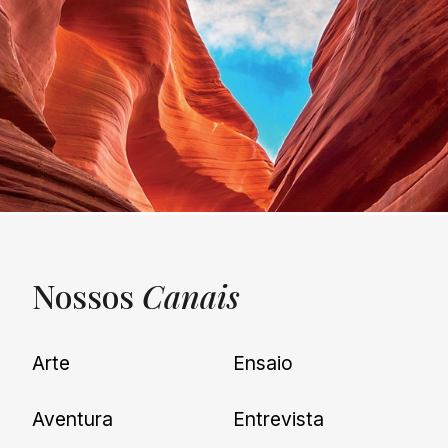
Nossos
Canais
UNQUIET
Arte
Ensaio
Newsletter
Aventura
Entrevista