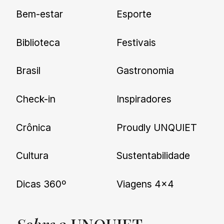
Cadastre-se e receba todas as
Bem-estar
Esporte
nossas novidades.
Biblioteca
Festivais
Brasil
Gastronomia
Check-in
Inspiradores
Crônica
Proudly UNQUIET
Cultura
Sustentabilidade
Dicas 360º
Viagens 4×4