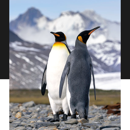
Proudly