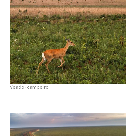
Veado-campeiro