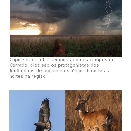
Cupinzeiros sob a tempestade nos campos do
Cerrado: eles são os protagonistas dos
fenômenos de biolumenescência durante as
noites na região