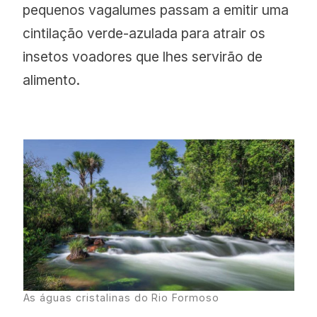
pequenos vagalumes passam a emitir uma
cintilação verde-azulada para atrair os
insetos voadores que lhes servirão de
alimento.
As águas cristalinas do Rio Formoso