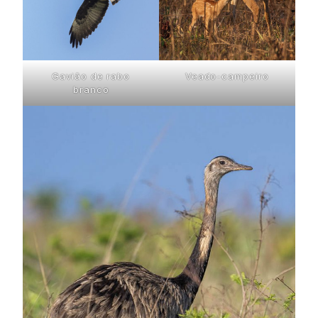
Gavião de rabo
Veado-campeiro
branco