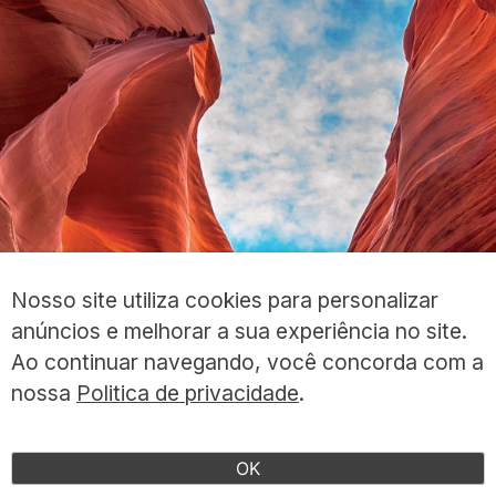
Nosso site utiliza cookies para personalizar
anúncios e melhorar a sua experiência no site.
Ao continuar navegando, você concorda com a
nossa
Politica de privacidade
.
Nossos
Canais
UNQUIET
OK