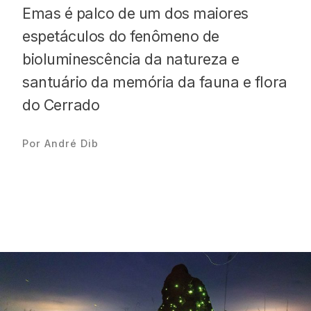
Emas é palco de um dos maiores
espetáculos do fenômeno de
bioluminescência da natureza e
santuário da memória da fauna e flora
Proudly
do Cerrado
Por André Dib