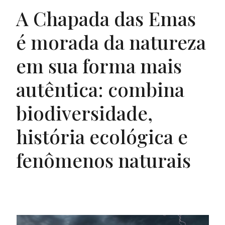
A Chapada das Emas
é morada da natureza
em sua forma mais
autêntica: combina
biodiversidade,
história ecológica e
fenômenos naturais