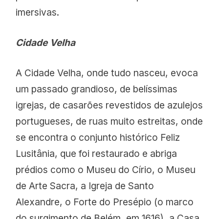
imersivas.
Cidade Velha
A Cidade Velha, onde tudo nasceu, evoca
um passado grandioso, de belíssimas
igrejas, de casarões revestidos de azulejos
portugueses, de ruas muito estreitas, onde
se encontra o conjunto histórico Feliz
Lusitânia, que foi restaurado e abriga
prédios como o Museu do Círio, o Museu
de Arte Sacra, a Igreja de Santo
Alexandre, o Forte do Presépio (o marco
do surgimento de Belém, em 1616), a Casa