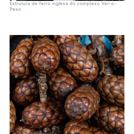
Estrutura de ferro inglesa do complexo Ver-o-
Peso