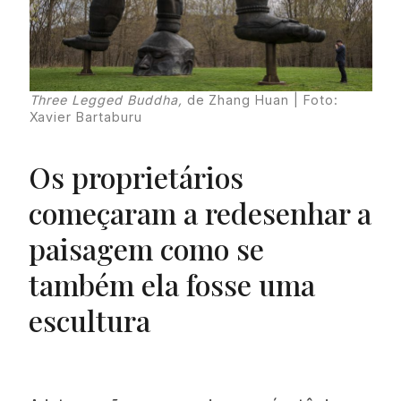
Three Legged Buddha,
de Zhang Huan | Foto:
Xavier Bartaburu
Os proprietários
começaram a redesenhar a
paisagem como se
também ela fosse uma
escultura