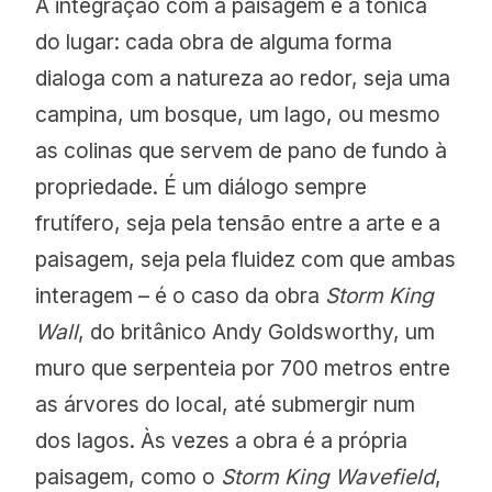
A integração com a paisagem é a tônica
do lugar: cada obra de alguma forma
dialoga com a natureza ao redor, seja uma
campina, um bosque, um lago, ou mesmo
as colinas que servem de pano de fundo à
propriedade. É um diálogo sempre
frutífero, seja pela tensão entre a arte e a
paisagem, seja pela fluidez com que ambas
interagem – é o caso da obra
Storm King
Wall
, do britânico Andy Goldsworthy, um
muro que serpenteia por 700 metros entre
as árvores do local, até submergir num
dos lagos. Às vezes a obra é a própria
paisagem, como o
Storm King Wavefield
,