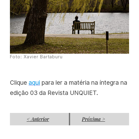
Foto: Xavier Bartaburu
Clique
aqui
para ler a matéria na íntegra na
edição 03 da Revista UNQUIET.
< Anterior
Próxima >