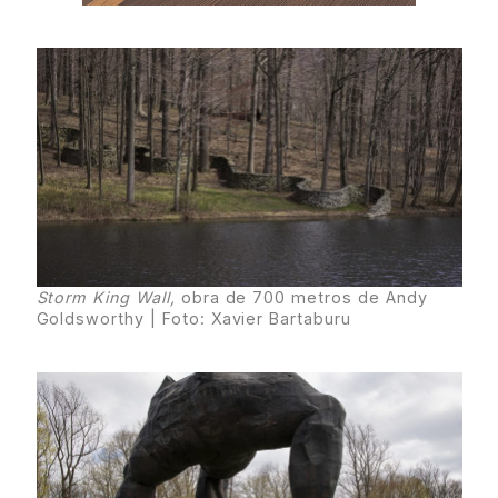
Storm King Wall,
obra de 700 metros de Andy
Goldsworthy | Foto: Xavier Bartaburu