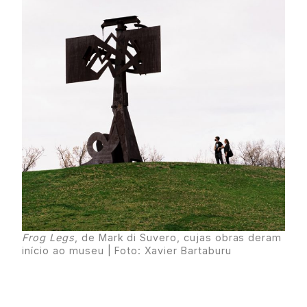
Frog Legs
, de Mark di Suvero, cujas obras deram
início ao museu | Foto: Xavier Bartaburu