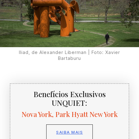
Iliad, de Alexander Liberman | Foto: Xavier
Bartaburu
Benefícios Exclusivos
UNQUIET:
Nova York, Park Hyatt New York
SAIBA MAIS