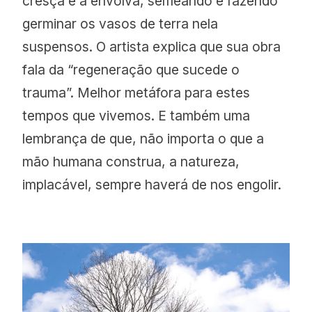
cresça e a envolva, semeando e fazendo
germinar os vasos de terra nela
suspensos. O artista explica que sua obra
fala da “regeneração que sucede o
trauma”. Melhor metáfora para estes
tempos que vivemos. E também uma
lembrança de que, não importa o que a
mão humana construa, a natureza,
implacável, sempre haverá de nos engolir.